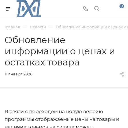
0
—
—
Главная
Новости
Обновление информации о ценах и о
Обновление
информации о ценах и
остатках товара
11 января 2026
В связи с переходом на новую версию
программы отображаемые цены на товары и
наличие товаров на складе может