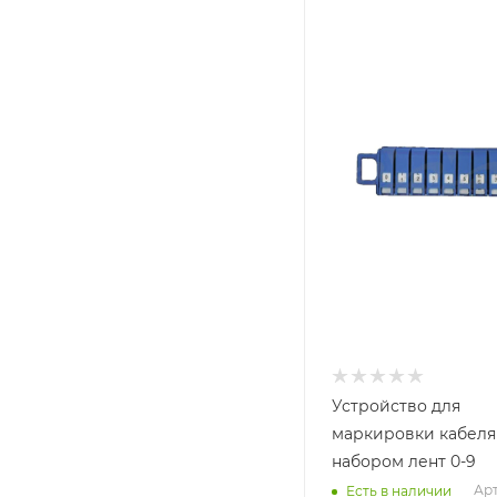
Устройство для
маркировки кабеля
набором лент 0-9
Арт
Есть в наличии