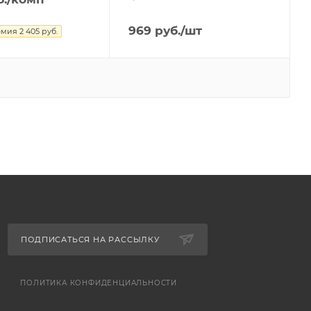
969
руб.
/шт
омия
2 405
руб.
ПОДПИСАТЬСЯ НА РАССЫЛКУ
ПОЛИТИКА КОНФИДЕНЦИАЛЬНОСТИ