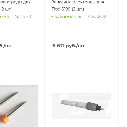
электроды для
Запасные электроды для
(2 шт.)
Fitel S199 (2 шт.)
Арт.: EI-13
Арт.: EI-08
личии
Есть в наличии
б.
/шт
6 611
руб.
/шт