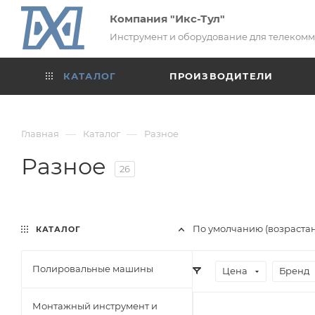
Компания "Икс-Тул"
Инструмент и оборудование для телеком
КАТАЛОГ
ПРОИЗВОДИТЕЛИ
—
—
Главная
Каталог
Разное
Разное
26
По умолчанию (возраста
КАТАЛОГ
Полировальные машины
Цена
Бренд
Монтажный инструмент и