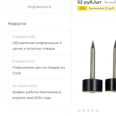
52
руб.
/шт
74
руб
ПОДПИСАТЬСЯ
-
30
%
Экономия
22
руб.
Новости
11 января 2026
Обновление информации о
ценах и остатках товара
8 апреля 2025
Повышение цен на товары из
США
24 апреля 2024
График работы Компании в
апреле-мае 2024 года