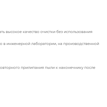
ть высокое качество очистки без использования
 то в инженерной лаборатории, на производственной
повторного прилипания пыли к наконечнику после