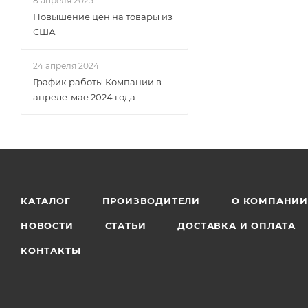
8 апреля 2025
Повышение цен на товары из
США
24 апреля 2024
График работы Компании в
апреле-мае 2024 года
КАТАЛОГ
ПРОИЗВОДИТЕЛИ
О КОМПАНИ
НОВОСТИ
СТАТЬИ
ДОСТАВКА И ОПЛАТА
КОНТАКТЫ