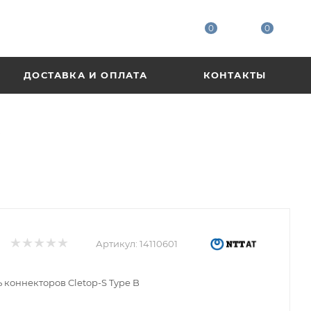
0
0
ДОСТАВКА И ОПЛАТА
КОНТАКТЫ
B
Артикул:
14110601
ь коннекторов Cletop-S Type B