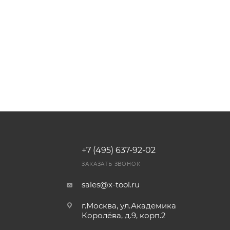
+7 (495) 637-92-02
И
ЗАКАЗАТЬ ЗВОНОК
sales@x-tool.ru
г.Москва, ул.Академика
Королёва, д.9, корп.2