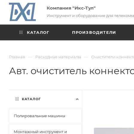
Компания "Икс-Тул"
Инструмент и оборудование для телеком
КАТАЛОГ
ПРОИЗВОДИТЕЛИ
—
—
Главная
Расходные материалы
Очистители коннект
Авт. очиститель коннекто
КАТАЛОГ
Полировальные машины
Монтажный инструмент и