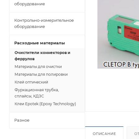
оборудование
Контрольно-измерительное
оборудование
Расходные материалы
Очистители коннекторов и
феррулов
Материалы для очистки
Материалы для полировки
Клей оптический
Фуркационная трубка,
сплайсы, КДЗС
Клеи Epotek (Epoxy Technology)
Разное
ОПИСАНИЕ
О