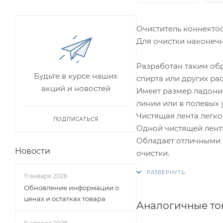
Очиститель коннектоо
Для очистки наконечн
Разработан таким обр
Будьте в курсе наших
спирта или других ра
акций и новостей
Имеет размер ладони 
линии или в полевых 
Чистящая лента легко
ПОДПИСАТЬСЯ
Одной чистящей ленты
Обладает отличными 
Новости
очистки.
11 января 2026
Обновление информации о
ценах и остатках товара
Аналогичные т