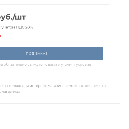
уб.
/шт
с учетом НДС 20%
и
ПОД ЗАКАЗ
 обязательно свяжутся с вами и уточнят условия
льна только для интернет-магазина и может отличаться от
х магазинах