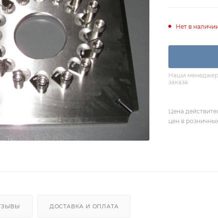
Нет в наличи
Наши менеджеры
заказа
Цена действите
цен в розничны
ТЗЫВЫ
ДОСТАВКА И ОПЛАТА