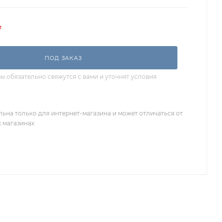
и
ПОД ЗАКАЗ
 обязательно свяжутся с вами и уточнят условия
льна только для интернет-магазина и может отличаться от
х магазинах