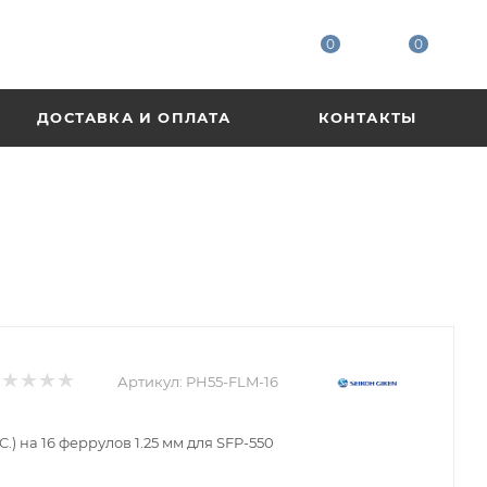
0
0
ДОСТАВКА И ОПЛАТА
КОНТАКТЫ
Артикул:
PH55-FLM-16
C.) на 16 феррулов 1.25 мм для SFP-550