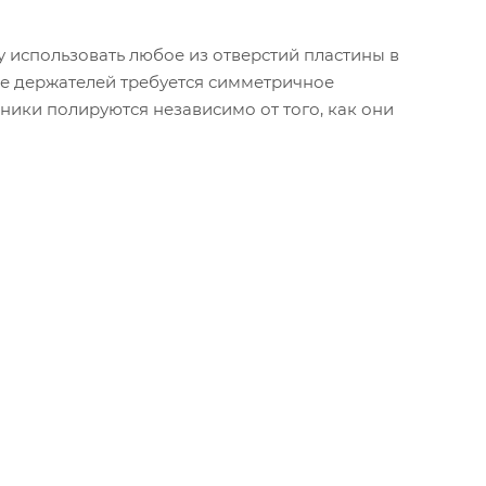
 использовать любое из отверстий пластины в
е держателей требуется симметричное
ики полируются независимо от того, как они