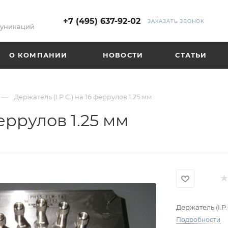
+7 (495) 637-92-02
ЗАКАЗАТЬ ЗВОНОК
муникаций
О КОМПАНИИ
НОВОСТИ
СТАТЬИ
—
Держатель (I.P.C.) на 16 феррулов 1.25 мм
феррулов 1.25 мм
Держатель (I.P.
Подробности