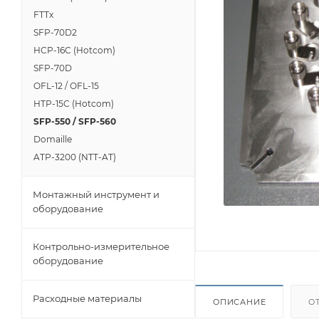
FTTx
SFP-70D2
HCP-16C (Hotcom)
SFP-70D
OFL-12 / OFL-15
HTP-15C (Hotcom)
SFP-550 / SFP-560
Domaille
ATP-3200 (NTT-AT)
Монтажный инструмент и
оборудование
Контрольно-измерительное
оборудование
Расходные материалы
ОПИСАНИЕ
О