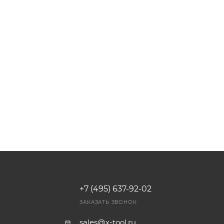
+7 (495) 637-92-02
И
ЗАКАЗАТЬ ЗВОНОК
sales@x-tool.ru