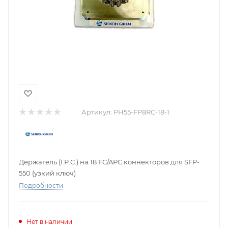
Артикул:
PH55-FP8RC-18-1
Держатель (I.P.C.) на 18 FC/APC коннекторов для SFP-
550 (узкий ключ)
Подробности
Нет в наличии