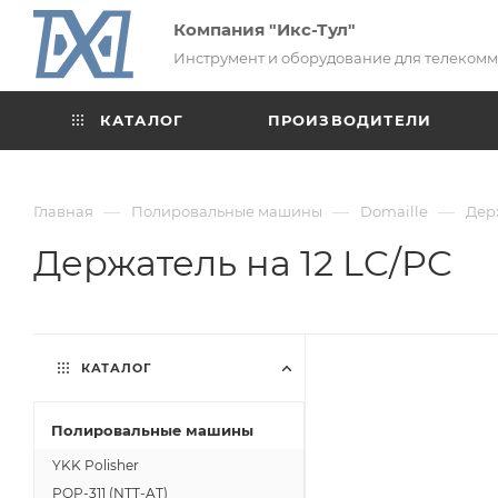
Компания "Икс-Тул"
Инструмент и оборудование для телеком
КАТАЛОГ
ПРОИЗВОДИТЕЛИ
—
—
—
Главная
Полировальные машины
Domaille
Держ
Держатель на 12 LC/PC
КАТАЛОГ
Полировальные машины
YKK Polisher
POP-311 (NTT-AT)