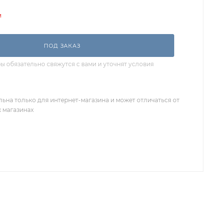
и
ПОД ЗАКАЗ
 обязательно свяжутся с вами и уточнят условия
льна только для интернет-магазина и может отличаться от
х магазинах