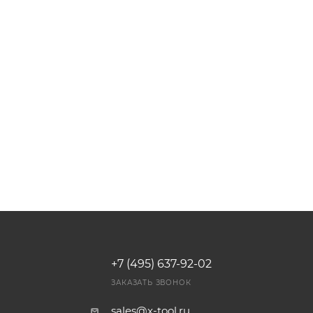
+7 (495) 637-92-02
И
ЗАКАЗАТЬ ЗВОНОК
sales@x-tool.ru