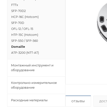
FTTx
SFP-70D2
HCP-16C (Hotcom)
SFP-70D
OFL-12 / OFL-15
HTP-15C (Hotcom)
SFP-550 / SFP-560
Domaille
ATP-3200 (NTT-AT)
Монтажный инструмент и
оборудование
Контрольно-измерительное
оборудование
Расходные материалы
ОТЗЫВЫ
ДОС