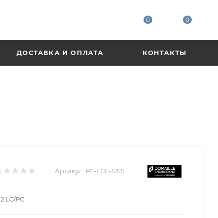
0
0
ДОСТАВКА И ОПЛАТА
КОНТАКТЫ
Артикул:
PF-LCF-12SS
2 LC/PC