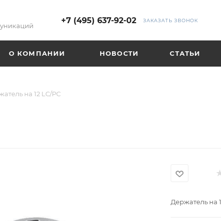
+7 (495) 637-92-02
ЗАКАЗАТЬ ЗВОНОК
муникаций
О КОМПАНИИ
НОВОСТИ
СТАТЬИ
атель на 12 LC/PC
Держатель на 1