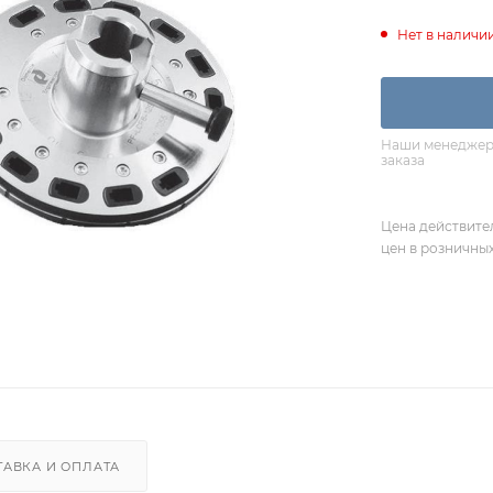
Нет в наличи
Наши менеджеры
заказа
Цена действите
цен в розничны
ТАВКА И ОПЛАТА