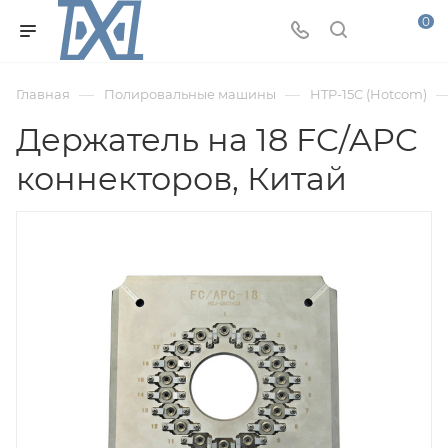
0
—
—
Главная
Полировальные машины
HTP-15C (Hotcom)
Держатель на 18 FC/APC
коннекторов, Китай