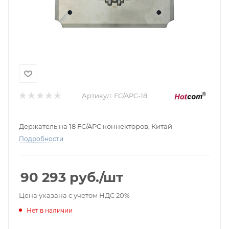
Артикул:
FC/APC-18
Держатель на 18 FC/APC коннекторов, Китай
Подробности
90 293
руб.
/шт
Цена указана с учетом НДС 20%
Нет в наличии