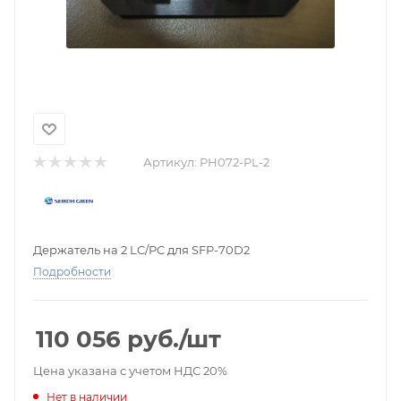
Артикул:
PH072-PL-2
Держатель на 2 LC/PC для SFP-70D2
Подробности
110 056
руб.
/шт
Цена указана с учетом НДС 20%
Нет в наличии