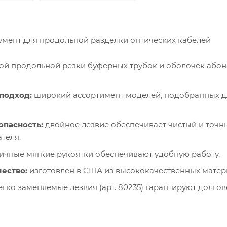
мент для продольной разделки оптических кабелей
ой продольной резки буферных трубок и оболочек абон
подход:
широкий ассортимент моделей, подобранных д
опасность:
двойное лезвие обеспечивает чистый и точн
теля.
чные мягкие рукоятки обеспечивают удобную работу.
ество:
изготовлен в США из высококачественных матер
гко заменяемые лезвия (арт. 80235) гарантируют долгов