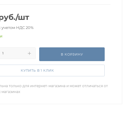
руб.
/шт
с учетом НДС 20%
ии
В КОРЗИНУ
КУПИТЬ В 1 КЛИК
льна только для интернет-магазина и может отличаться от
х магазинах