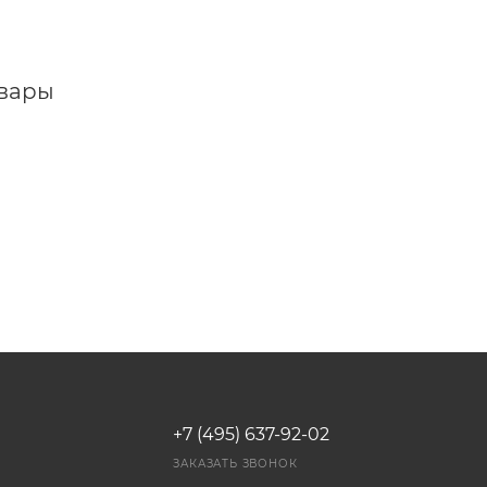
овары
+7 (495) 637-92-02
И
ЗАКАЗАТЬ ЗВОНОК