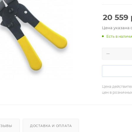
20 559
Цена указана 
Есть в налич
Цена действите
цен в розничны
ТЗЫВЫ
ДОСТАВКА И ОПЛАТА