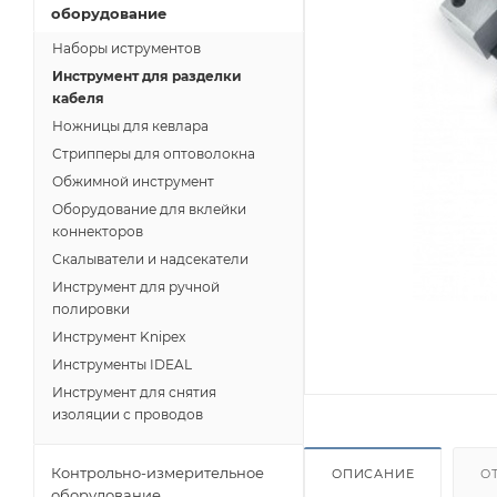
оборудование
Наборы иструментов
Инструмент для разделки
кабеля
Ножницы для кевлара
Стрипперы для оптоволокна
Обжимной инструмент
Оборудование для вклейки
коннекторов
Скалыватели и надсекатели
Инструмент для ручной
полировки
Инструмент Knipex
Инструменты IDEAL
Инструмент для снятия
изоляции с проводов
Контрольно-измерительное
ОПИСАНИЕ
О
оборудование