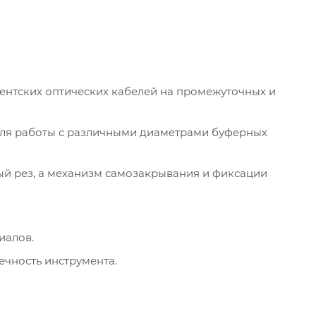
ентских оптических кабелей на промежуточных и
ля работы с различными диаметрами буферных
ый рез, а механизм самозакрывания и фиксации
иалов.
ечность инструмента.