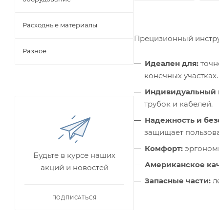
Расходные материалы
Прецизионный инстру
Разное
Идеален для:
точн
конечных участках.
Индивидуальный 
трубок и кабелей.
Надежность и без
защищает пользова
Комфорт:
эргономи
Будьте в курсе наших
Американское кач
акций и новостей
Запасные части:
ле
ПОДПИСАТЬСЯ