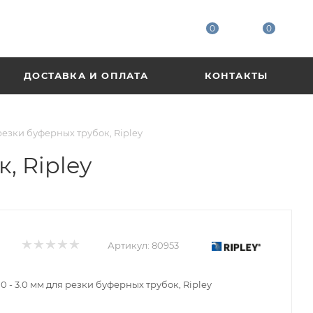
0
0
ДОСТАВКА И ОПЛАТА
КОНТАКТЫ
резки буферных трубок, Ripley
, Ripley
Артикул:
80953
 - 3.0 мм для резки буферных трубок, Ripley