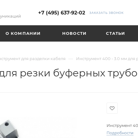
+7 (495) 637-92-02
ЗАКАЗАТЬ ЗВОНОК
муникаций
О КОМПАНИИ
НОВОСТИ
СТАТЬИ
—
струмент для разделки кабеля
Инструмент 400 - 3.0 мм для 
 для резки буферных трубок
Инструмент 400
Подробности