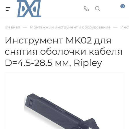
0
—
—
Главная
Монтажный инструмент и оборудование
Инс
Инструмент MK02 для
снятия оболочки кабеля
D=4.5-28.5 мм, Ripley