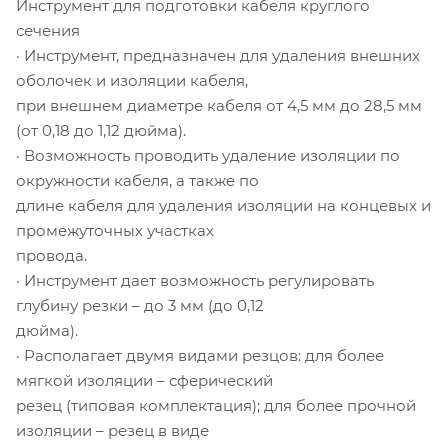
Инструмент для подготовки кабеля круглого
сечения
· Инструмент, предназначен для удаления внешних
оболочек и изоляции кабеля,
при внешнем диаметре кабеля от 4,5 мм до 28,5 мм
(от 0,18 до 1,12 дюйма).
· Возможность проводить удаление изоляции по
окружности кабеля, а также по
длине кабеля для удаления изоляции на концевых и
промежуточных участках
провода.
· Инструмент дает возможность регулировать
глубину резки – до 3 мм (до 0,12
дюйма).
· Располагает двумя видами резцов: для более
мягкой изоляции – сферический
резец (типовая комплектация); для более прочной
изоляции – резец в виде