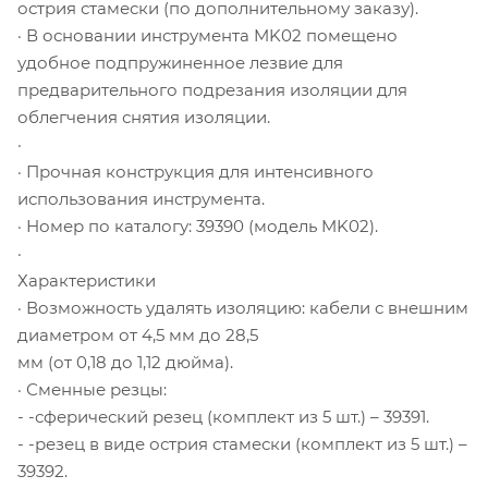
острия стамески (по дополнительному заказу).
· В основании инструмента MK02 помещено
удобное подпружиненное лезвие для
предварительного подрезания изоляции для
облегчения снятия изоляции.
·
· Прочная конструкция для интенсивного
использования инструмента.
· Номер по каталогу: 39390 (модель MK02).
·
Характеристики
· Возможность удалять изоляцию: кабели с внешним
диаметром от 4,5 мм до 28,5
мм (от 0,18 до 1,12 дюйма).
· Сменные резцы:
- -сферический резец (комплект из 5 шт.) – 39391.
- -резец в виде острия стамески (комплект из 5 шт.) –
39392.