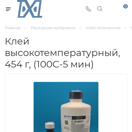
0
—
—
—
Главная
Расходные материалы
Клей оптический
Клей
высокотемпературный,
454 г, (100С-5 мин)