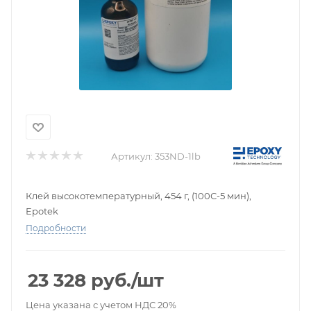
Артикул:
353ND-1lb
Клей высокотемпературный, 454 г, (100С-5 мин),
Epotek
Подробности
23 328
руб.
/шт
Цена указана с учетом НДС 20%