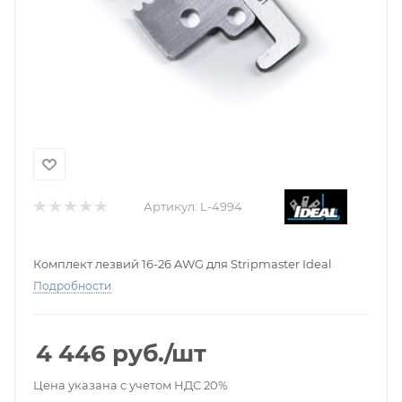
Артикул:
L-4994
Комплект лезвий 16-26 AWG для Stripmaster Ideal
Подробности
4 446
руб.
/шт
Цена указана с учетом НДС 20%