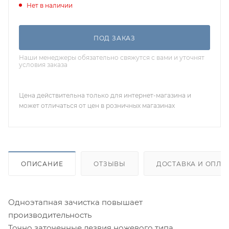
Нет в наличии
ПОД ЗАКАЗ
Наши менеджеры обязательно свяжутся с вами и уточнят
условия заказа
Цена действительна только для интернет-магазина и
может отличаться от цен в розничных магазинах
ОПИСАНИЕ
ОТЗЫВЫ
ДОСТАВКА И ОПЛА
Одноэтапная зачистка повышает
производительность
Точно заточенные лезвия ножевого типа