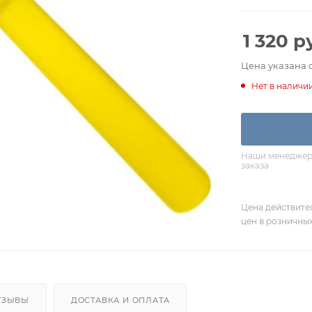
1 320
ру
Цена указана 
Нет в наличи
Наши менеджеры
заказа
Цена действите
цен в розничны
ТЗЫВЫ
ДОСТАВКА И ОПЛАТА