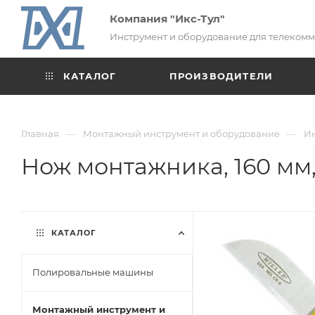
Компания "Икс-Тул"
Инструмент и оборудование для телеком
КАТАЛОГ
ПРОИЗВОДИТЕЛИ
—
—
Главная
Монтажный инструмент и оборудование
Ин
Нож монтажника, 160 мм,
КАТАЛОГ
Полировальные машины
Монтажный инструмент и