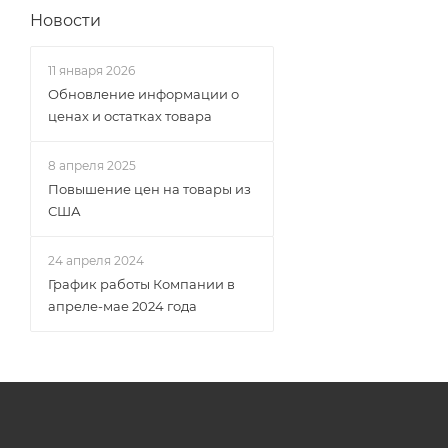
Новости
11 января 2026
Обновление информации о
ценах и остатках товара
8 апреля 2025
Повышение цен на товары из
США
24 апреля 2024
График работы Компании в
апреле-мае 2024 года