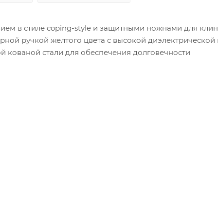
ем в стиле coping-style и защитными ножнами для кли
ной ручкой желтого цвета с высокой диэлектрической
й кованой стали для обеспечения долговечности