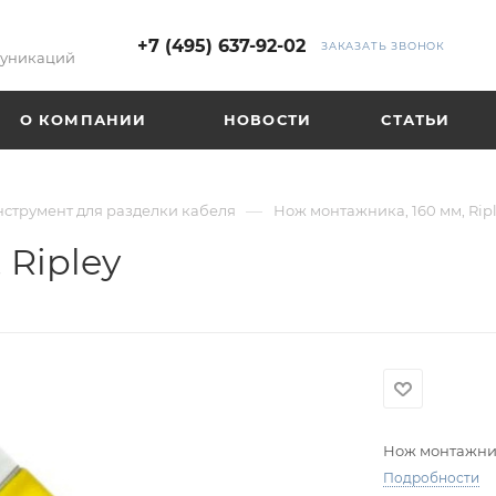
+7 (495) 637-92-02
ЗАКАЗАТЬ ЗВОНОК
муникаций
О КОМПАНИИ
НОВОСТИ
СТАТЬИ
—
струмент для разделки кабеля
Нож монтажника, 160 мм, Rip
 Ripley
Нож монтажника
Подробности