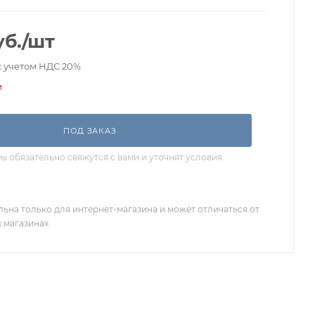
б.
/шт
с учетом НДС 20%
и
ПОД ЗАКАЗ
 обязательно свяжутся с вами и уточнят условия
льна только для интернет-магазина и может отличаться от
х магазинах