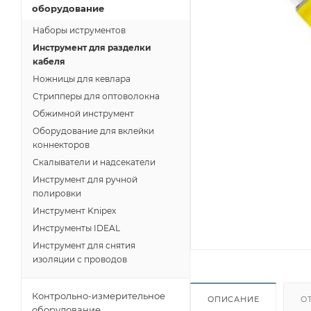
оборудование
Наборы иструментов
Инструмент для разделки
кабеля
Ножницы для кевлара
Стрипперы для оптоволокна
Обжимной инструмент
Оборудование для вклейки
коннекторов
Скалыватели и надсекатели
Инструмент для ручной
полировки
Инструмент Knipex
Инструменты IDEAL
Инструмент для снятия
изоляции с проводов
Контрольно-измерительное
ОПИСАНИЕ
О
оборудование