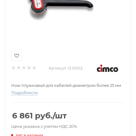
Артикул:
12 0002
Нож плужковый для кабелей диаметром более 25 мм
Подробности
6 861
руб.
/шт
Цена указана с учетом НДС 20%
Нет в наличии