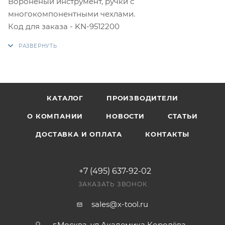
Вороненый инструмент, ручки с
многокомпонентными чехлами.
Код для заказа - KN-9512200
КАТАЛОГ
ПРОИЗВОДИТЕЛИ
О КОМПАНИИ
НОВОСТИ
СТАТЬИ
ДОСТАВКА И ОПЛАТА
КОНТАКТЫ
+7 (495) 637-92-02
ЗАКАЗАТЬ ЗВОНОК
sales@x-tool.ru
г.Москва, ул.Академика Королёва,