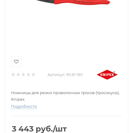
Артикул:
95 61 190
Ножницы для резки проволочных тросов (тросокусы),
Knipex
Подробности
3 443
руб.
/шт