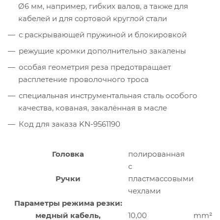
Ø6 мм, например, гибких валов, a также для
кабелей и для сортовой круглой стали
с раскрывающей пружиной и блокировкой
режущие кромки дополнительно закалены
особая геометрия реза предотвращает
расплетение проволочного троса
специальная инструментальная сталь особого
качества, кованая, закалённая в масле
Код для заказа KN-9561190
Головка
полированная
с
Ручки
пластмассовыми
чехлами
Параметры режима резки:
медный кабель,
10,00
mm²