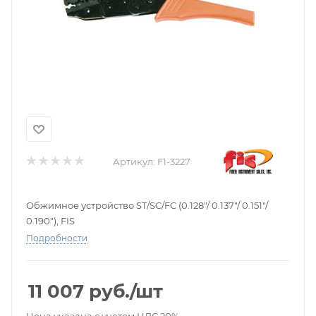
Артикул:
F1-3227
Обжимное устройство ST/SC/FC (0.128"/ 0.137"/ 0.151"/
0.190"), FIS
Подробности
11 007
руб.
/шт
Цена указана с учетом НДС 20%