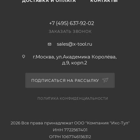
ДОСТАВКА И ОПЛАТА
КОНТАКТЫ
+7 (495) 637-92-02
ЗАКАЗАТЬ ЗВОНОК
sales@x-tool.ru
г.Москва, ул.Академика Королёва,
д.9, корп.2
ПОДПИСАТЬСЯ НА РАССЫЛКУ
ПОЛИТИКА КОНФИДЕНЦИАЛЬНОСТИ
2026 Все права принадлежат ООО "Компания "Икс-Тул"
ИНН 7722567401
ОГРН 1067746156312