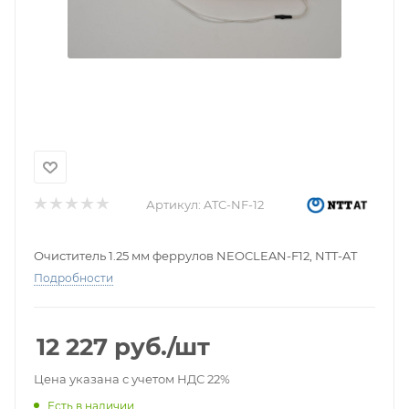
Артикул:
ATC-NF-12
Очиститель 1.25 мм феррулов NEOCLEAN-F12, NTT-AT
Подробности
12 227
руб.
/шт
Цена указана с учетом НДС 22%
Есть в наличии