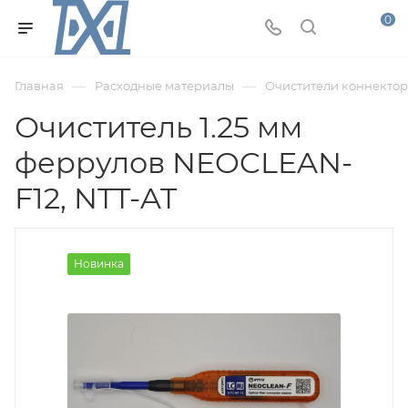
0
—
—
Главная
Расходные материалы
Очистители коннектор
Очиститель 1.25 мм
феррулов NEOCLEAN-
F12, NTT-AT
Новинка