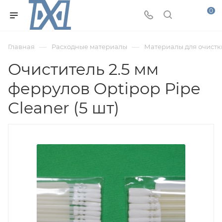
0
—
—
Главная
Расходные материалы
Материалы для очистк
Очиститель 2.5 мм
феррулов Optipop Pipe
Cleaner (5 шт)