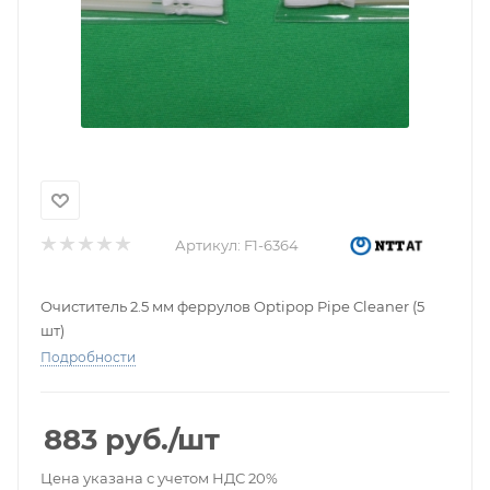
Артикул:
F1-6364
Очиститель 2.5 мм феррулов Optipop Pipe Cleaner (5
шт)
Подробности
883
руб.
/шт
Цена указана с учетом НДС 20%