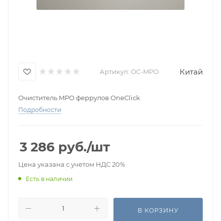
Китай
Артикул:
OC-MPO
Очиститель MPO феррулов OneClick
Подробности
3 286
руб.
/шт
Цена указана с учетом НДС 20%
Есть в наличии
В КОРЗИНУ