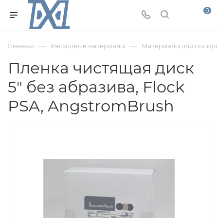
0
—
—
Главная
Расходные материалы
Материалы для полир
Пленка чистящая диск
5" без абразива, Flock
PSA, AngstromBrush