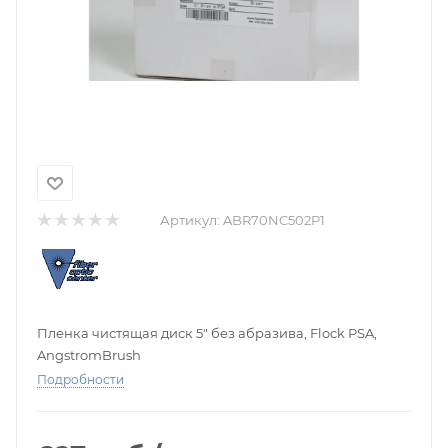
Артикул:
ABR70NC502P1
Пленка чистящая диск 5" без абразива, Flock PSA,
AngstromBrush
Подробности