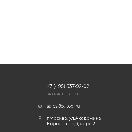
+7 (495) 637-92-02
И
ЗАКАЗАТЬ ЗВОНОК
sales@x-tool.ru
г.Москва, ул.Академика
Королёва, д.9, корп.2