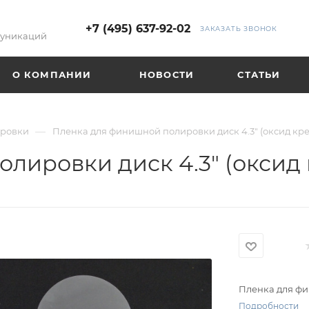
+7 (495) 637-92-02
ЗАКАЗАТЬ ЗВОНОК
муникаций
О КОМПАНИИ
НОВОСТИ
СТАТЬИ
—
ировки
Пленка для финишной полировки диск 4.3" (оксид кр
лировки диск 4.3" (оксид
Пленка для фи
Подробности