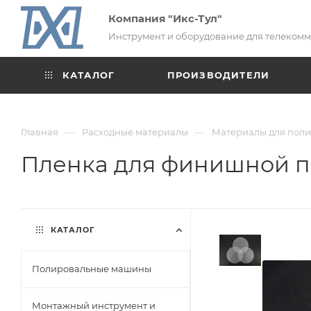
Компания "Икс-Тул"
Инструмент и оборудование для телеком
КАТАЛОГ
ПРОИЗВОДИТЕЛИ
—
—
Главная
Расходные материалы
Материалы для пол
Пленка для финишной по
КАТАЛОГ
Полировальные машины
Монтажный инструмент и