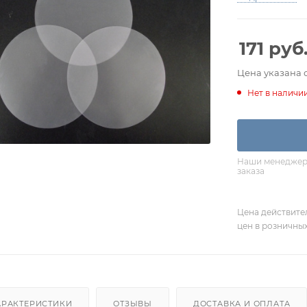
171
руб
Цена указана 
Нет в наличи
Наши менеджеры
заказа
Цена действите
цен в розничны
АРАКТЕРИСТИКИ
ОТЗЫВЫ
ДОСТАВКА И ОПЛАТА