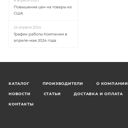
8 апреля 2025
Повышение цен на товары из
США
24 апреля 2024
График работы Компании в
апреле-мае 2024 года
КАТАЛОГ
ПРОИЗВОДИТЕЛИ
О КОМПАНИ
НОВОСТИ
СТАТЬИ
ДОСТАВКА И ОПЛАТА
КОНТАКТЫ