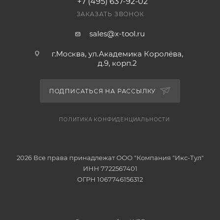
+7 (495) 637-92-02
ЗАКАЗАТЬ ЗВОНОК
sales@x-tool.ru
г.Москва, ул.Академика Королёва,
д.9, корп.2
ПОДПИСАТЬСЯ НА РАССЫЛКУ
ПОЛИТИКА КОНФИДЕНЦИАЛЬНОСТИ
2026 Все права принадлежат ООО "Компания "Икс-Тул"
ИНН 7722567401
ОГРН 1067746156312