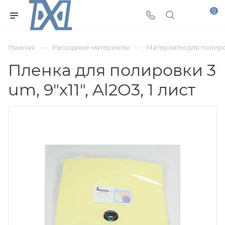
0
—
—
Главная
Расходные материалы
Материалы для полир
Пленка для полировки 3
um, 9"х11", Al2O3, 1 лист