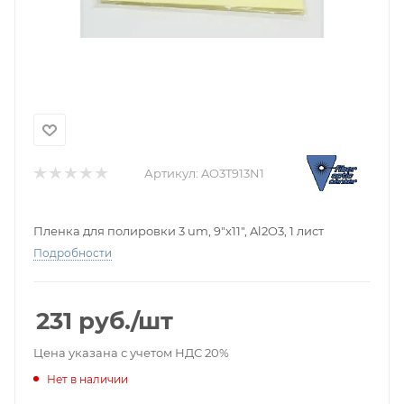
Артикул:
AO3T913N1
Пленка для полировки 3 um, 9"х11", Al2O3, 1 лист
Подробности
231
руб.
/шт
Цена указана с учетом НДС 20%
Нет в наличии