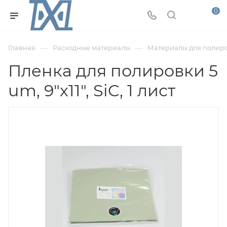
0
—
—
Главная
Расходные материалы
Материалы для полир
Пленка для полировки 5
um, 9"х11", SiC, 1 лист