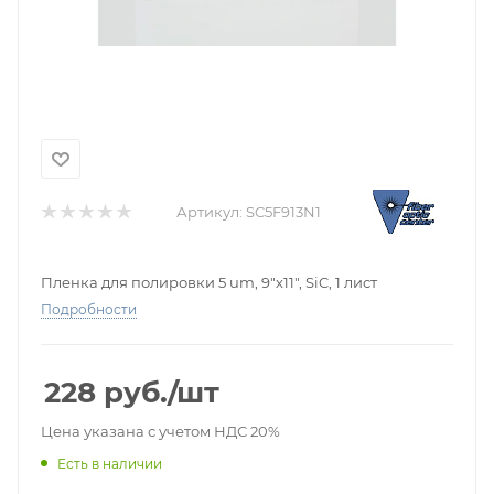
Артикул:
SC5F913N1
Пленка для полировки 5 um, 9"х11", SiC, 1 лист
Подробности
228
руб.
/шт
Цена указана с учетом НДС 20%
Есть в наличии