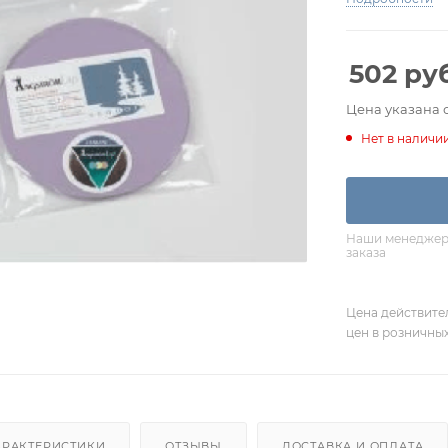
502
руб
Цена указана 
Нет в наличи
Наши менеджеры
заказа
Цена действите
цен в розничны
АРАКТЕРИСТИКИ
ОТЗЫВЫ
ДОСТАВКА И ОПЛАТА