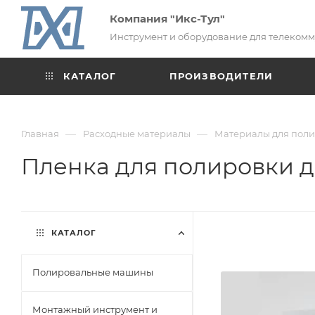
Компания "Икс-Тул"
Инструмент и оборудование для телеком
КАТАЛОГ
ПРОИЗВОДИТЕЛИ
—
—
Главная
Расходные материалы
Материалы для пол
Пленка для полировки ди
КАТАЛОГ
Полировальные машины
Монтажный инструмент и