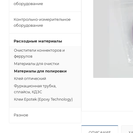
оборудование
Контрольно-измерительное
оборудование
Расходные материалы
Очистители коннекторов и
феррулов
Материалы для очистки
Материалы для полировки
Клей оптический
Фуркационная трубка,
сплайсы, КДЗС
Клеи Epotek (Epoxy Technology)
Разное
ОПИСАНИЕ
Х