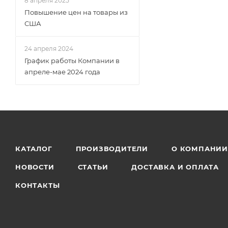
8 апреля 2025
Повышение цен на товары из
США
24 апреля 2024
График работы Компании в
апреле-мае 2024 года
КАТАЛОГ
ПРОИЗВОДИТЕЛИ
О КОМПАНИ
НОВОСТИ
СТАТЬИ
ДОСТАВКА И ОПЛАТА
КОНТАКТЫ