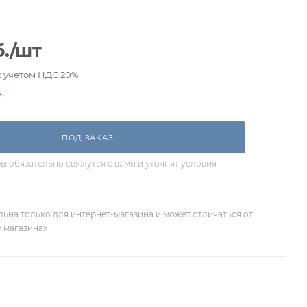
.
/шт
с учетом НДС 20%
и
ПОД ЗАКАЗ
 обязательно свяжутся с вами и уточнят условия
льна только для интернет-магазина и может отличаться от
х магазинах