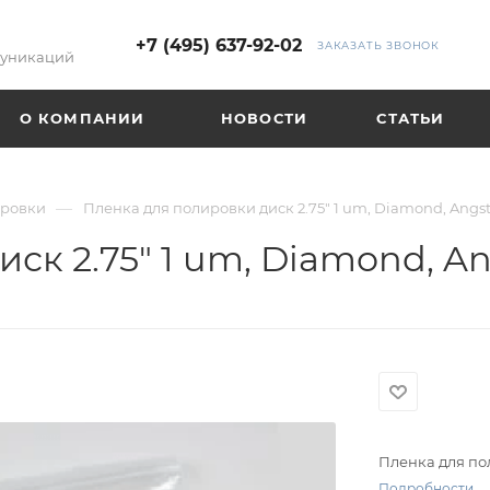
+7 (495) 637-92-02
ЗАКАЗАТЬ ЗВОНОК
муникаций
О КОМПАНИИ
НОВОСТИ
СТАТЬИ
—
ировки
Пленка для полировки диск 2.75" 1 um, Diamond, Angs
ск 2.75" 1 um, Diamond, A
Пленка для по
Подробности