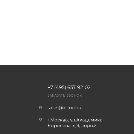
+7 (495) 637-92-02
И
ЗАКАЗАТЬ ЗВОНОК
sales@x-tool.ru
г.Москва, ул.Академика
Королёва, д.9, корп.2