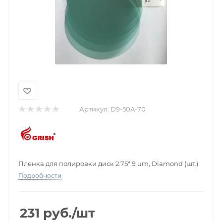
Артикул:
D9-50A-70
Пленка для полировки диск 2.75" 9 um, Diamond (шт.)
Подробности
231
руб.
/шт