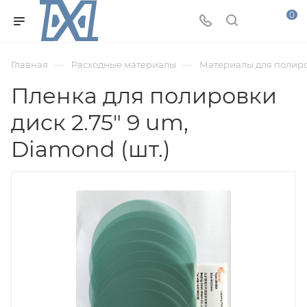
0
—
—
Главная
Расходные материалы
Материалы для полир
Пленка для полировки
диск 2.75" 9 um,
Diamond (шт.)