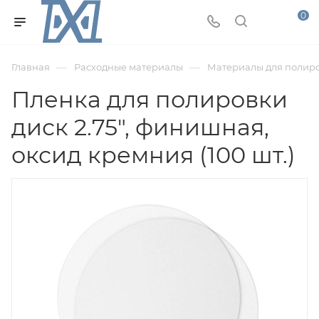
0
—
—
Главная
Расходные материалы
Материалы для полир
Пленка для полировки
диск 2.75", финишная,
оксид кремния (100 шт.)