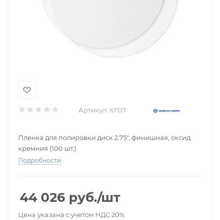
Артикул:
XF07
Пленка для полировки диск 2.75", финишная, оксид
кремния (100 шт.)
Подробности
44 026
руб.
/шт
Цена указана с учетом НДС 20%