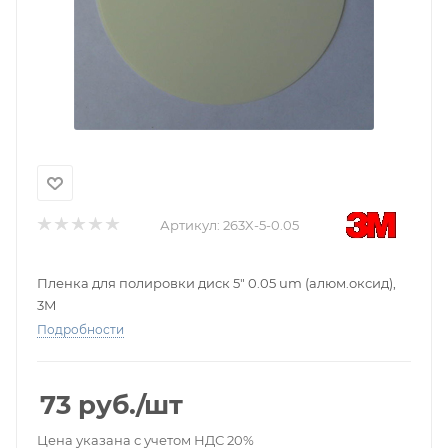
Артикул:
263X-5-0.05
Пленка для полировки диск 5" 0.05 um (алюм.оксид),
3M
Подробности
73
руб.
/шт
Цена указана с учетом НДС 20%