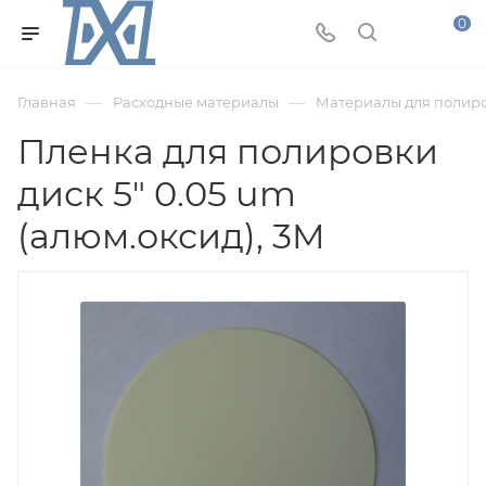
0
—
—
Главная
Расходные материалы
Материалы для полир
Пленка для полировки
диск 5" 0.05 um
(алюм.оксид), 3M