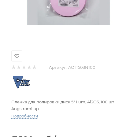
Артикул:
AO1T503N100
Пленка для полировки диск 5" 1 um, Al2O3, 100 шт.,
AngstromLap
Подробности