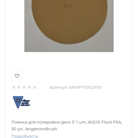
Артикул:
AA1MFPS502P50
Пленка для полировки диск 5" 1 um, Al2O3, Flock PSA,
50 шт., AngstromBrush
Подробности