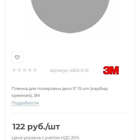
Артикул:
461X-5-15
Пленка для полировки диск 5" 15 um (карбид
кремния), 3M
Подробности
122
руб.
/шт
Цена указана с учетом НДС 20%