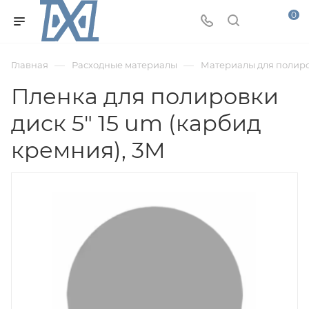
0
—
—
Главная
Расходные материалы
Материалы для полир
Пленка для полировки
диск 5" 15 um (карбид
кремния), 3M