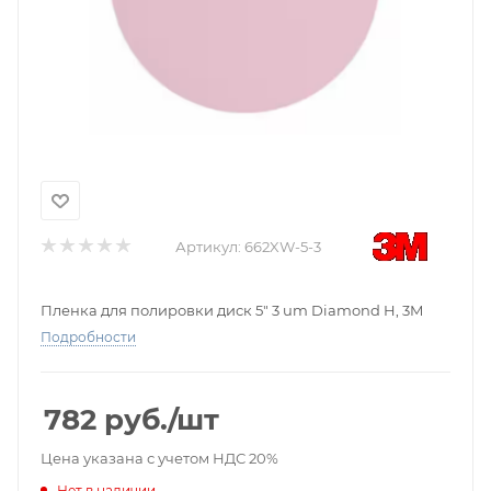
Артикул:
662XW-5-3
Пленка для полировки диск 5" 3 um Diamond H, 3M
Подробности
782
руб.
/шт
Цена указана с учетом НДС 20%
Нет в наличии