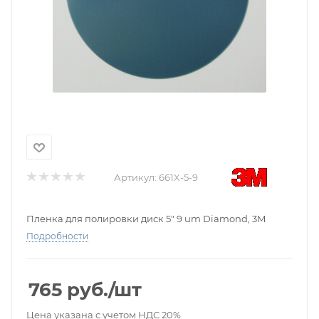
Артикул:
661X-5-9
Пленка для полировки диск 5" 9 um Diamond, 3M
Подробности
765
руб.
/шт
Цена указана с учетом НДС 20%