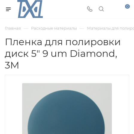
0
—
—
Главная
Расходные материалы
Материалы для полир
Пленка для полировки
диск 5" 9 um Diamond,
3M