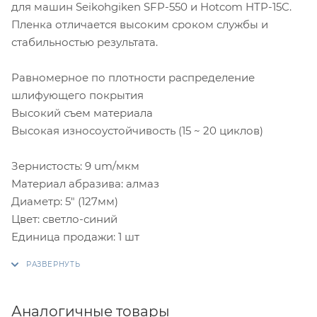
для машин Seikohgiken SFP-550 и Hotcom HTP-15C.
Пленка отличается высоким сроком службы и
стабильностью результата.
Равномерное по плотности распределение
шлифующего покрытия
Высокий съем материала
Высокая износоустойчивость (15 ~ 20 циклов)
Зернистость: 9 um/мкм
Материал абразива: алмаз
Диаметр: 5" (127мм)
Цвет: светло-синий
Единица продажи: 1 шт
Аналогичные товары