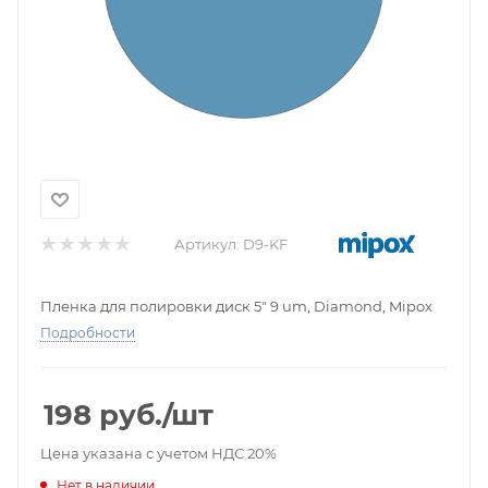
Артикул:
D9-KF
Пленка для полировки диск 5" 9 um, Diamond, Mipox
Подробности
198
руб.
/шт
Цена указана с учетом НДС 20%
Нет в наличии