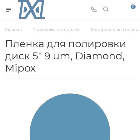
0
—
—
Главная
Расходные материалы
Материалы для полир
Пленка для полировки
диск 5" 9 um, Diamond,
Mipox