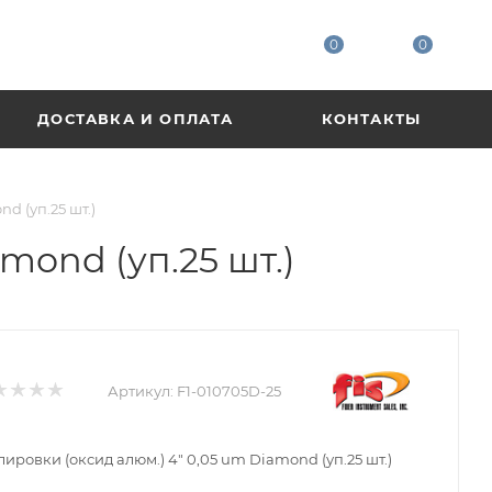
0
0
ДОСТАВКА И ОПЛАТА
КОНТАКТЫ
d (уп.25 шт.)
mond (уп.25 шт.)
Артикул:
F1-010705D-25
ировки (оксид алюм.) 4" 0,05 um Diamond (уп.25 шт.)