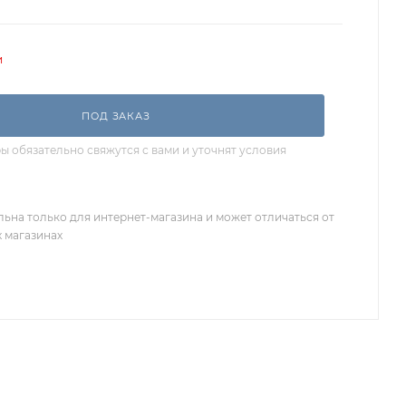
и
ПОД ЗАКАЗ
 обязательно свяжутся с вами и уточнят условия
льна только для интернет-магазина и может отличаться от
х магазинах