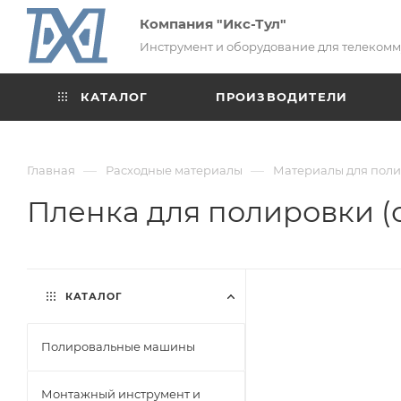
Компания "Икс-Тул"
Инструмент и оборудование для телеком
КАТАЛОГ
ПРОИЗВОДИТЕЛИ
—
—
Главная
Расходные материалы
Материалы для пол
Пленка для полировки (о
КАТАЛОГ
Полировальные машины
Монтажный инструмент и