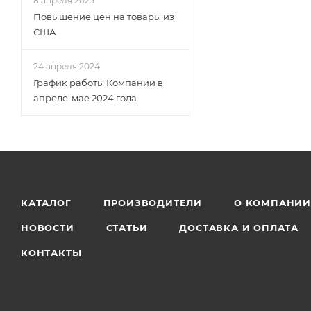
8 апреля 2025
Повышение цен на товары из
США
24 апреля 2024
График работы Компании в
апреле-мае 2024 года
КАТАЛОГ
ПРОИЗВОДИТЕЛИ
О КОМПАНИ
НОВОСТИ
СТАТЬИ
ДОСТАВКА И ОПЛАТА
КОНТАКТЫ