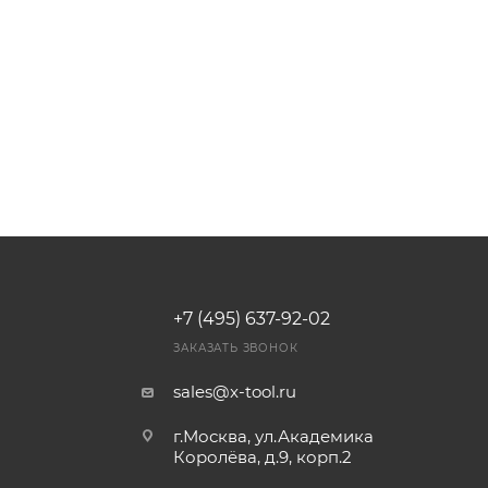
+7 (495) 637-92-02
И
ЗАКАЗАТЬ ЗВОНОК
sales@x-tool.ru
г.Москва, ул.Академика
Королёва, д.9, корп.2