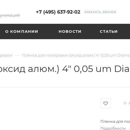
+7 (495) 637-92-02
ЗАКАЗАТЬ ЗВОНОК
муникаций
О КОМПАНИИ
НОВОСТИ
СТАТЬИ
—
ировки
Пленка для полировки (оксид алюм.) 4" 0,05 um Diamon
ксид алюм.) 4" 0,05 um Dia
Пленка для пол
Подробности