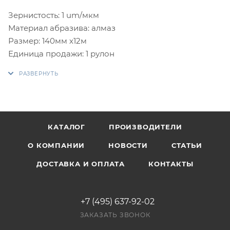
Зернистость: 1 um/мкм
Материал абразива: алмаз
Размер: 140мм х12м
Единица продажи: 1 рулон
КАТАЛОГ
ПРОИЗВОДИТЕЛИ
О КОМПАНИИ
НОВОСТИ
СТАТЬИ
ДОСТАВКА И ОПЛАТА
КОНТАКТЫ
+7 (495) 637-92-02
ЗАКАЗАТЬ ЗВОНОК