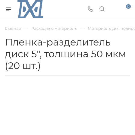
0
—
—
Главная
Расходные материалы
Материалы для полир
Пленка-разделитель
диск 5", толщина 50 мкм
(20 шт.)