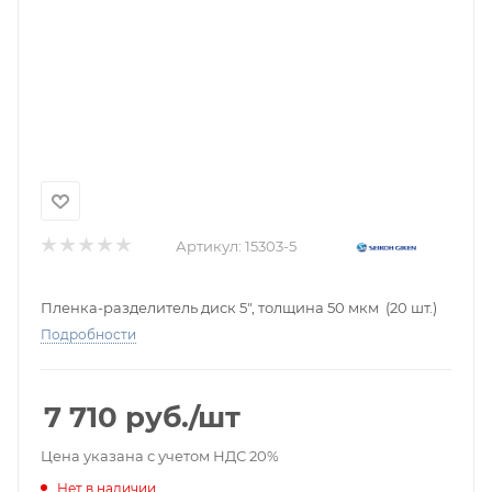
Артикул:
15303-5
Пленка-разделитель диск 5", толщина 50 мкм (20 шт.)
Подробности
7 710
руб.
/шт
Цена указана с учетом НДС 20%
Нет в наличии