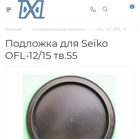
0
—
—
—
Главная
Полировальные машины
OFL-12 / OFL-15
Подложка для Seiko
OFL-12/15 тв.55