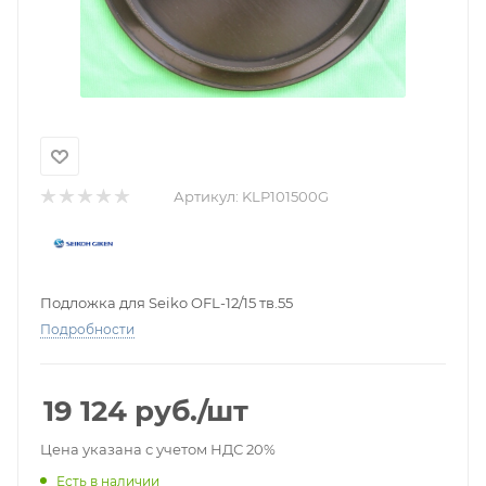
Артикул:
KLP101500G
Подложка для Seiko OFL-12/15 тв.55
Подробности
19 124
руб.
/шт
Цена указана с учетом НДС 20%
Есть в наличии