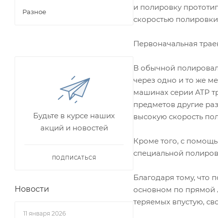
и полировку прототип
Разное
скоростью полировки
Первоначальная трае
В обычной полировал
через одно и то же м
машинах серии ATP т
предметов другие ра
Будьте в курсе наших
высокую скорость пол
акций и новостей
Кроме того, с помощь
специальной полиров
ПОДПИСАТЬСЯ
Благодаря тому, что 
Новости
основном по прямой 
теряемых впустую, св
11 января 2026