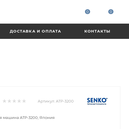
0
0
ДОСТАВКА И ОПЛАТА
КОНТАКТЫ
Артикул:
ATP-3200
я машина ATP-3200, Япония