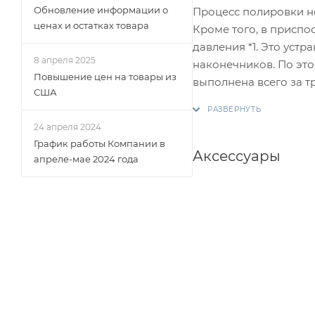
Обновление информации о
Процесс полировки н
ценах и остатках товара
Кроме того, в приспо
давления *1. Это уст
8 апреля 2025
наконечников. По эт
Повышение цен на товары из
выполнена всего за тр
США
24 апреля 2024
График работы Компании в
Аксессуары
апреле-мае 2024 года