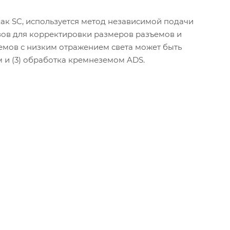
ак SC, используется метод независимой подачи
зов для корректировки размеров разъемов и
мов с низким отражением света может быть
ом и (3) обработка кремнеземом ADS.