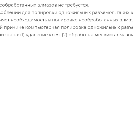
еобработанных алмазов не требуется.
соблении для полировки одножильных разъемов, таких к
раняет необходимость в полировке необработанных алма
ой причине компьютерная полировка одножильных разъе
и этапа: (1) удаление клея, (2) обработка мелким алмаз