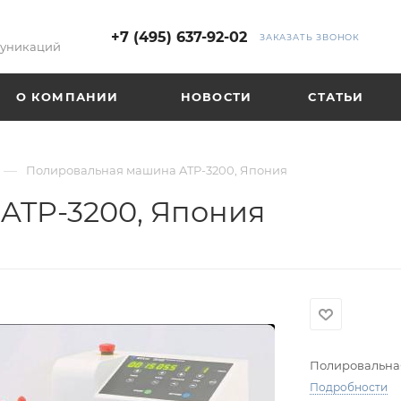
+7 (495) 637-92-02
ЗАКАЗАТЬ ЗВОНОК
муникаций
О КОМПАНИИ
НОВОСТИ
СТАТЬИ
—
Полировальная машина ATP-3200, Япония
ATP-3200, Япония
Полировальна
Подробности