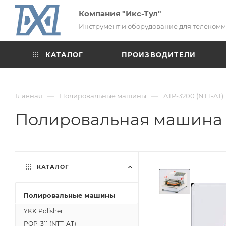
Компания "Икс-Тул"
Инструмент и оборудование для телеком
КАТАЛОГ
ПРОИЗВОДИТЕЛИ
—
—
Главная
Полировальные машины
ATP-3200 (NTT-AT)
Полировальная машина 
КАТАЛОГ
Полировальные машины
YKK Polisher
POP-311 (NTT-AT)