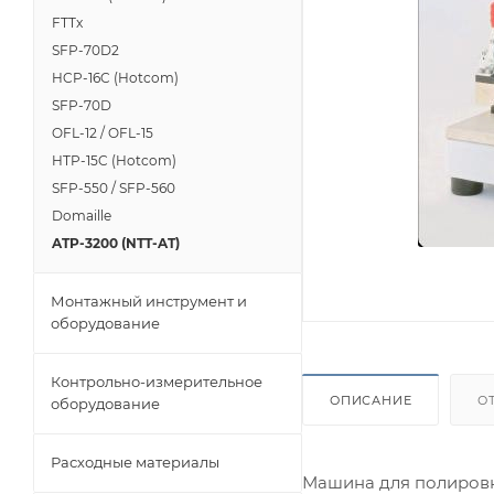
FTTx
SFP-70D2
HCP-16C (Hotcom)
SFP-70D
OFL-12 / OFL-15
HTP-15C (Hotcom)
SFP-550 / SFP-560
Domaille
ATP-3200 (NTT-AT)
Монтажный инструмент и
оборудование
Контрольно-измерительное
ОПИСАНИЕ
О
оборудование
Расходные материалы
Машина для полировк