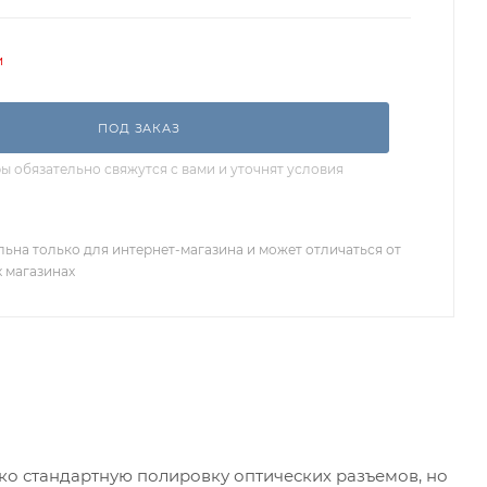
и
ПОД ЗАКАЗ
 обязательно свяжутся с вами и уточнят условия
льна только для интернет-магазина и может отличаться от
х магазинах
ко стандартную полировку оптических разъемов, но