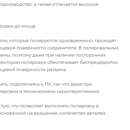
производство, а также отличается высокой
ровки до конца.
ли, которые полируются одновременно, проходят
торцевой поверхности соединителя. В полировальных
ъемы, поэтому даже при наличии посторонних
раектории полировки обеспечивает беспрецедентно
рцевой поверхности разъема.
ть, подключаясь к ПК, так что даже при
лировки и техническими характеристиками.
глую, что позволяет выполнять полировку в
снованной на вращении, количество деталей,