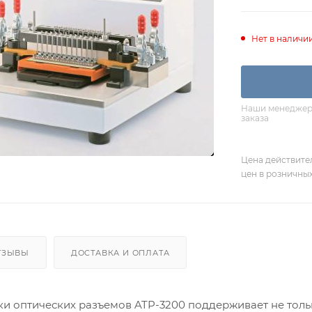
Нет в наличи
Наши менеджеры
заказа
Цена действите
цен в розничны
ТЗЫВЫ
ДОСТАВКА И ОПЛАТА
и оптических разъемов ATP-3200 поддерживает не толь