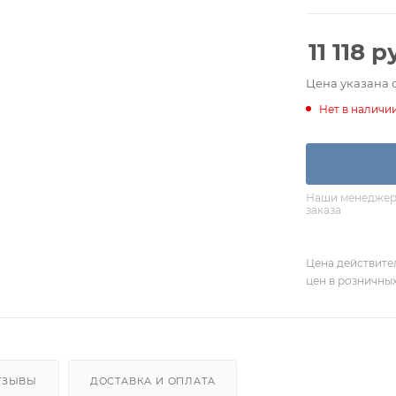
11 118
ру
Цена указана 
Нет в наличи
Наши менеджеры
заказа
Цена действите
цен в розничны
ТЗЫВЫ
ДОСТАВКА И ОПЛАТА