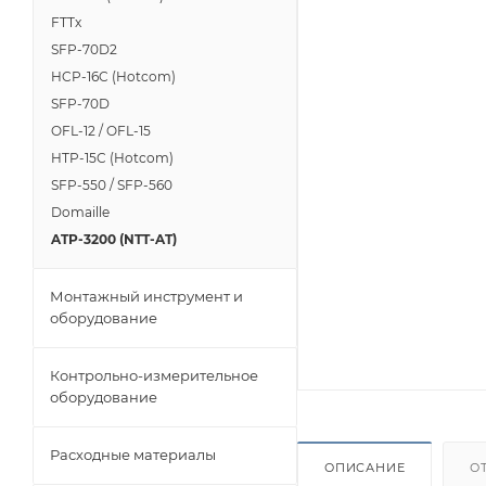
FTTx
SFP-70D2
HCP-16C (Hotcom)
SFP-70D
OFL-12 / OFL-15
HTP-15C (Hotcom)
SFP-550 / SFP-560
Domaille
ATP-3200 (NTT-AT)
Монтажный инструмент и
оборудование
Контрольно-измерительное
оборудование
Расходные материалы
ОПИСАНИЕ
О