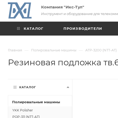
Компания "Икс-Тул"
Инструмент и оборудование для телеком
КАТАЛОГ
ПРОИЗВОДИТЕЛИ
—
—
Главная
Полировальные машины
ATP-3200 (NTT-AT)
Резиновая подложка тв.
КАТАЛОГ
Полировальные машины
YKK Polisher
POP-311 (NTT-AT)