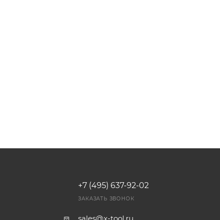
+7 (495) 637-92-02
И
ЗАКАЗАТЬ ЗВОНОК
sales@x-tool.ru