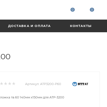
0
0
ДОСТАВКА И ОПЛАТА
КОНТАКТЫ
200
Артикул:
ATP3200-P60
ложка тв.60 140мм х150мм для ATP-3200