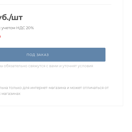
б.
/шт
с учетом НДС 20%
и
ПОД ЗАКАЗ
 обязательно свяжутся с вами и уточнят условия
льна только для интернет-магазина и может отличаться от
х магазинах