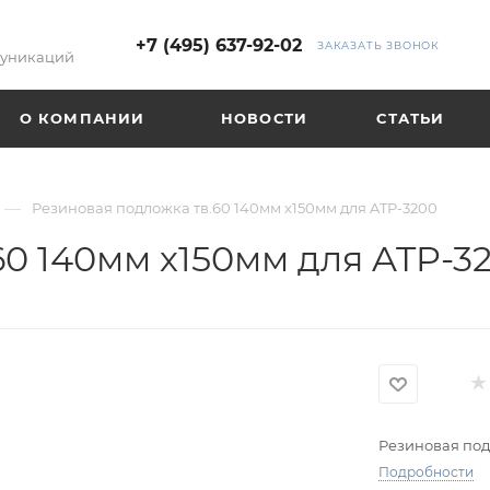
+7 (495) 637-92-02
ЗАКАЗАТЬ ЗВОНОК
муникаций
О КОМПАНИИ
НОВОСТИ
СТАТЬИ
—
Резиновая подложка тв.60 140мм х150мм для ATP-3200
60 140мм х150мм для ATP-3
Резиновая под
Подробности