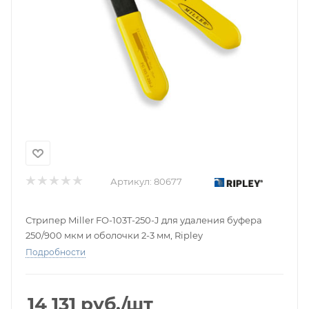
Артикул:
80677
Стрипер Miller FO-103T-250-J для удаления буфера
250/900 мкм и оболочки 2-3 мм, Ripley
Подробности
14 131
руб.
/шт