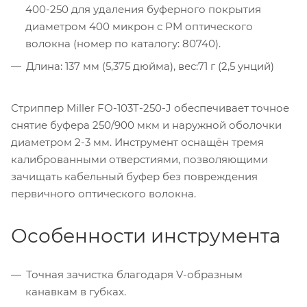
400-250 для удаления буферного покрытия
диаметром 400 микрон с PM оптического
волокна (номер по каталогу: 80740).
Длина: 137 мм (5,375 дюйма), вес:71 г (2,5 унций)
Стриппер Miller FO-103T-250-J обеспечивает точное
снятие буфера 250/900 мкм и наружной оболочки
диаметром 2-3 мм. Инструмент оснащён тремя
калиброванными отверстиями, позволяющими
зачищать кабельный буфер без повреждения
первичного оптического волокна.
Особенности инструмента
Точная зачистка благодаря V-образным
канавкам в губках.