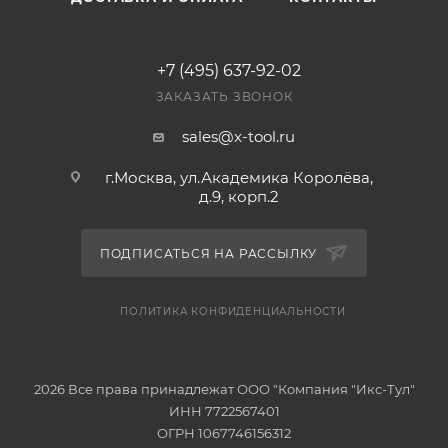
+7 (495) 637-92-02
ЗАКАЗАТЬ ЗВОНОК
sales@x-tool.ru
г.Москва, ул.Академика Королёва,
д.9, корп.2
ПОДПИСАТЬСЯ НА РАССЫЛКУ
ПОЛИТИКА КОНФИДЕНЦИАЛЬНОСТИ
2026 Все права принадлежат ООО "Компания "Икс-Тул"
ИНН 7722567401
ОГРН 1067746156312