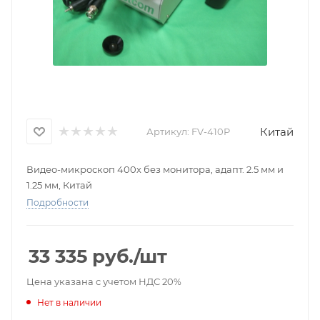
Китай
Артикул:
FV-410P
Видео-микроскоп 400х без монитора, адапт. 2.5 мм и
1.25 мм, Китай
Подробности
33 335
руб.
/шт
Цена указана с учетом НДС 20%
Нет в наличии