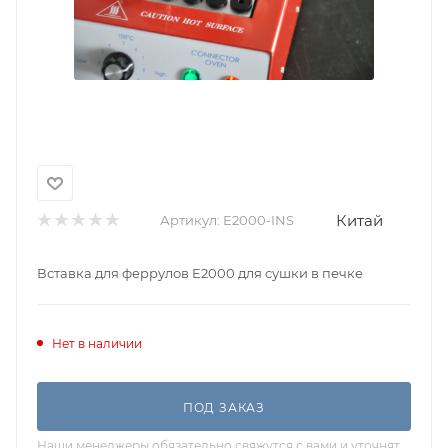
Китай
Артикул:
E2000-INS
Вставка для феррулов E2000 для сушки в печке
Нет в наличии
ПОД ЗАКАЗ
Наши менеджеры обязательно свяжутся с вами и уточнят